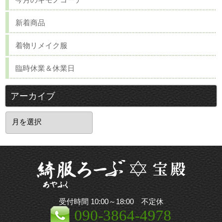
新着商品
着物リメイク服
臨時休業＆休業日
アーカイブ
ア
ー
カ
イ
ブ
受付時間 10:00～18:00 不定休
090-3864-4978