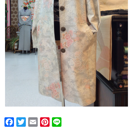
Facebook
Twitter
Email
Pinterest
Line