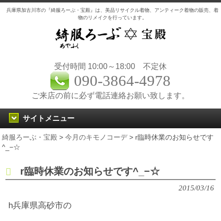
兵庫県加古川市の『綺服ろーぶ・宝殿』は、美品リサイクル着物、アンティーク着物の販売、着
物のリメイクを行っています。
受付時間 10:00～18:00 不定休
090-3864-4978
ご来店の前に必ず電話連絡お願い致します。
サイトメニュー
綺服ろーぶ・宝殿
>
今月のキモノコーデ
>
r臨時休業のお知らせです
^_−☆
r臨時休業のお知らせです^_−☆
2015/03/16
h兵庫県高砂市の