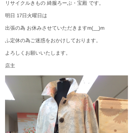
リサイクルきもの 綺服ろーぶ・宝殿 です。
明日 17日火曜日は
出張の為 お休みさせていただきますm(__)m
ふ定休の為ご迷惑をおかけしております。
よろしくお願いいたします。
店主