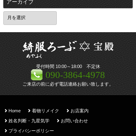
アーカイブ
ア
ー
カ
イ
ブ
受付時間 10:00～18:00 不定休
090-3864-4978
ご来店の前に必ず電話連絡お願い致します。
Home
着物リメイク
お店案内
姓名判断・九星気学
お問い合わせ
プライバシーポリシー