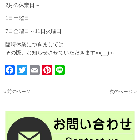
2月の休業日～
1日土曜日
7日金曜日～11日火曜日
臨時休業につきましては
その際、お知らせさせていただきますm(__)m
Facebook
Twitter
Email
Pinterest
Line
« 前のページ
次のページ »