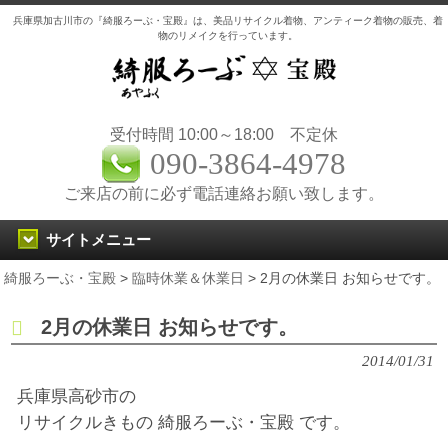
兵庫県加古川市の『綺服ろーぶ・宝殿』は、美品リサイクル着物、アンティーク着物の販売、着
物のリメイクを行っています。
受付時間 10:00～18:00 不定休
090-3864-4978
ご来店の前に必ず電話連絡お願い致します。
サイトメニュー
綺服ろーぶ・宝殿
>
臨時休業＆休業日
>
2月の休業日 お知らせです。
2月の休業日 お知らせです。
2014/01/31
兵庫県高砂市の
リサイクルきもの 綺服ろーぶ・宝殿 です。