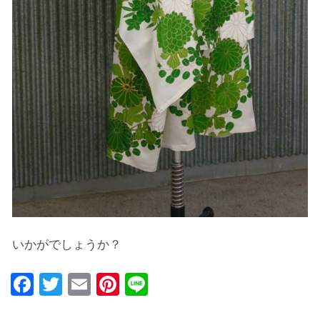
いかがでしょうか？
Facebook
Twitter
Email
Pinterest
Line