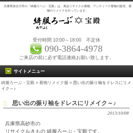
兵庫県加古川市の『綺服ろーぶ・宝殿』は、美品リサイクル着物、アンティーク着物の販売、着
物のリメイクを行っています。
受付時間 10:00～18:00 不定休
090-3864-4978
ご来店の前に必ず電話連絡お願い致します。
サイトメニュー
綺服ろーぶ・宝殿
>
着物リメイク服
>
思い出の振り袖をドレスにリメ
イク～♪
思い出の振り袖をドレスにリメイク～♪
2013/10/08
兵庫県高砂市の
リサイクルきもの 綺服ろーぶ・宝殿です。