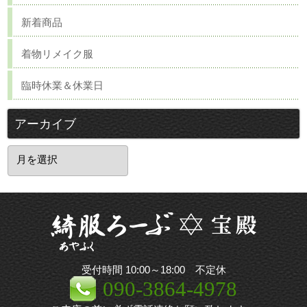
新着商品
着物リメイク服
臨時休業＆休業日
アーカイブ
ア
ー
カ
イ
ブ
受付時間 10:00～18:00 不定休
090-3864-4978