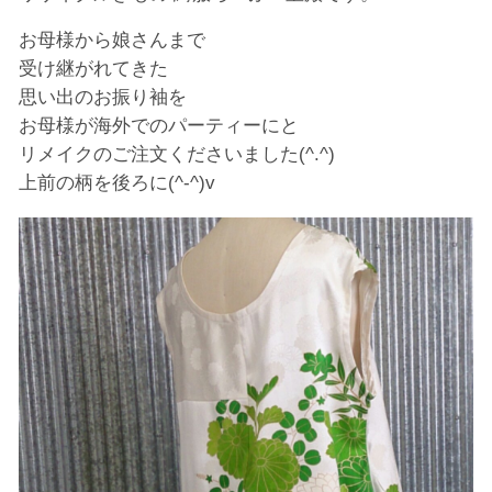
お母様から娘さんまで
受け継がれてきた
思い出のお振り袖を
お母様が海外でのパーティーにと
リメイクのご注文くださいました(^.^)
上前の柄を後ろに(^-^)v