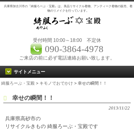
兵庫県加古川市の『綺服ろーぶ・宝殿』は、美品リサイクル着物、アンティーク着物の販売、着
物のリメイクを行っています。
受付時間 10:00～18:00 不定休
090-3864-4978
ご来店の前に必ず電話連絡お願い致します。
サイトメニュー
綺服ろーぶ・宝殿
>
キモノでおでかけ
>
幸せの瞬間！！
幸せの瞬間！！
2013/11/22
兵庫県高砂市の
リサイクルきもの 綺服ろーぶ・宝殿です