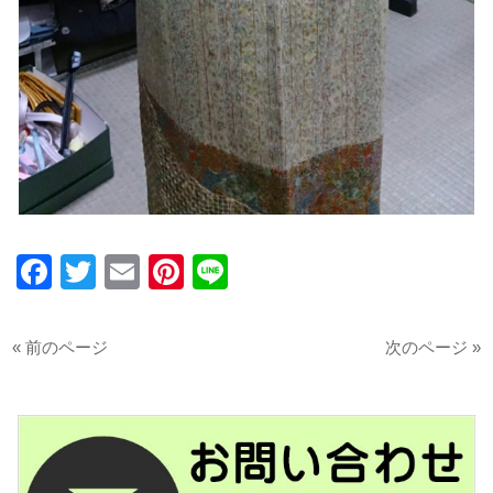
Facebook
Twitter
Email
Pinterest
Line
« 前のページ
次のページ »