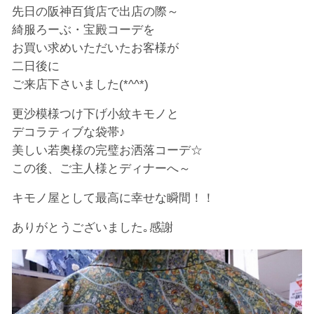
先日の阪神百貨店で出店の際～
綺服ろーぶ・宝殿コーデを
お買い求めいただいたお客様が
二日後に
ご来店下さいました(*^^*)
更沙模様つけ下げ小紋キモノと
デコラティブな袋帯♪
美しい若奥様の完璧お洒落コーデ☆
この後、ご主人様とディナーへ～
キモノ屋として最高に幸せな瞬間！！
ありがとうございました｡感謝