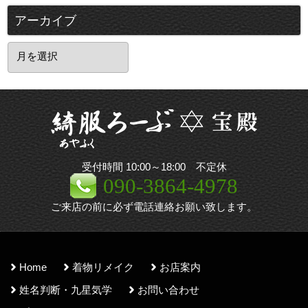
アーカイブ
ア
ー
カ
イ
ブ
受付時間 10:00～18:00 不定休
090-3864-4978
ご来店の前に必ず電話連絡お願い致します。
Home
着物リメイク
お店案内
姓名判断・九星気学
お問い合わせ