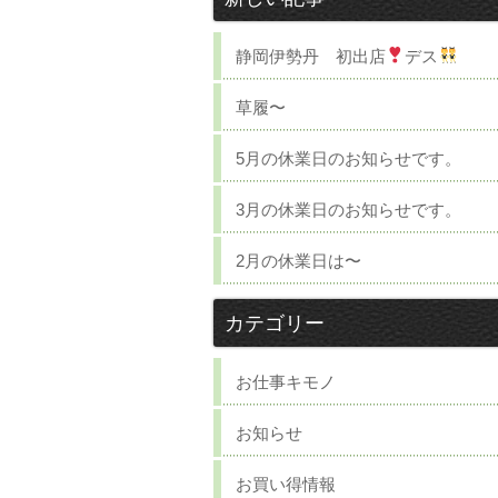
静岡伊勢丹 初出店
デス
草履〜
5月の休業日のお知らせです。
3月の休業日のお知らせです。
2月の休業日は〜
カテゴリー
お仕事キモノ
お知らせ
お買い得情報