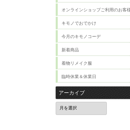
オンラインショップご利用のお客
キモノでおでかけ
今月のキモノコーデ
新着商品
着物リメイク服
臨時休業＆休業日
アーカイブ
ア
ー
カ
イ