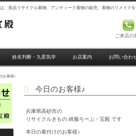
は、美品リサイクル着物、アンティーク着物の販売、着物のリメイクを
ご来店の
姓名判断・九星気学
お店案内
お問い合わ
のお客様♪
今日のお客様♪
兵庫県高砂市の
リサイクルきもの 綺服ろーぶ・宝殿 です
本日の着付けのお客様♪